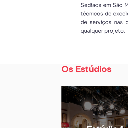
Sediada em São Ma
técnicos de excel
de serviços nas d
qualquer projeto.
Os Estúdios