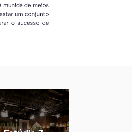
á munida de meios
restar um conjunto
gurar o sucesso de