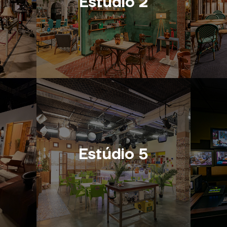
Estúdio 2
Estúdio 5