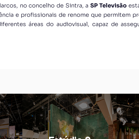
rcos, no concelho de Sintra, a
SP Televisão
est
ência e profissionais de renome que permitem p
iferentes áreas do audiovisual, capaz de asse