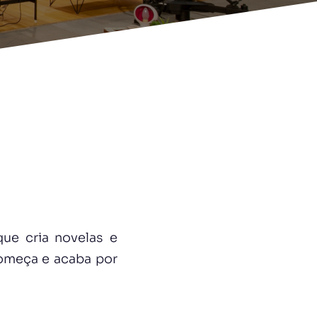
ue cria novelas e
começa e acaba por