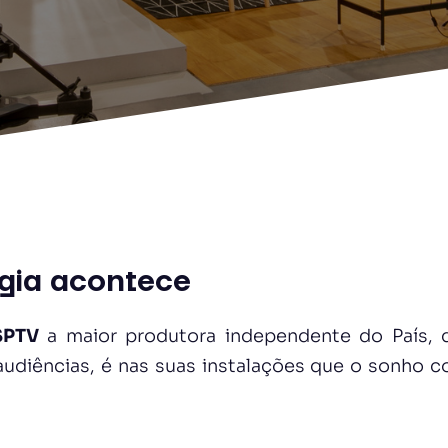
gia acontece
SPTV
a maior produtora independente do País, q
e audiências, é nas suas instalações que o sonho 