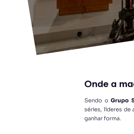
Onde a ma
Sendo o
Grupo 
séries, líderes d
ganhar forma.