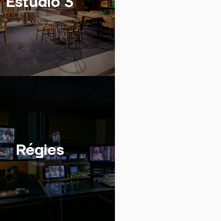
Estúdio 3
Régies