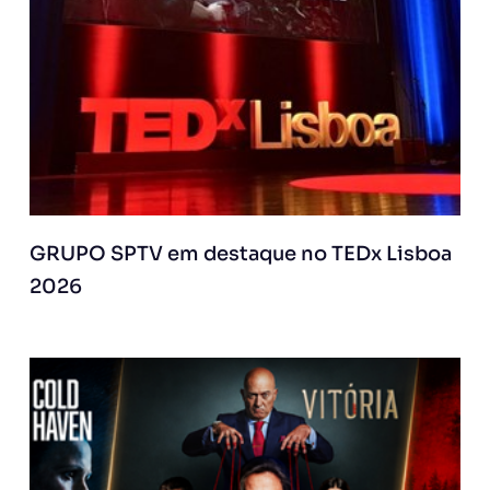
GRUPO SPTV em destaque no TEDx Lisboa
2026