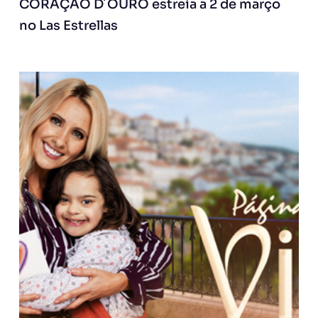
CORAÇÃO D´OURO estreia a 2 de março
no Las Estrellas