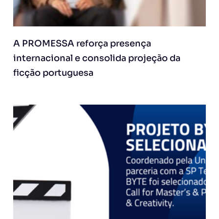
A PROMESSA reforça presença
internacional e consolida projeção da
ficção portuguesa