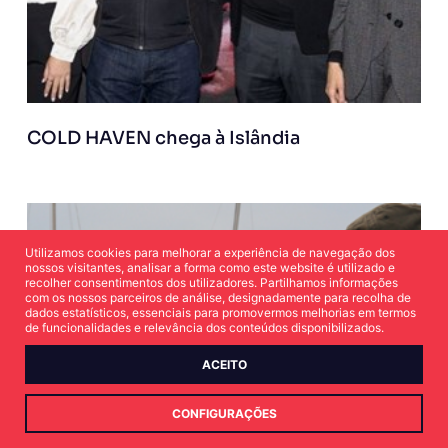
COLD HAVEN chega à Islândia
Utilizamos cookies para melhorar a experiência de navegação dos
nossos visitantes, analisar a forma como este website é utilizado e
recolher consentimentos dos utilizadores. Partilhamos informações
com os nossos parceiros de análise, designadamente para recolha de
dados estatísticos, essenciais para promovermos melhorias em termos
de funcionalidades e relevância dos conteúdos disponibilizados.
ACEITO
CONFIGURAÇÕES