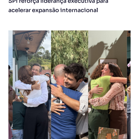
SPi reforça liderança executiva para
acelerar expansão internacional