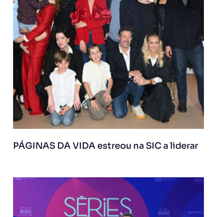
PÁGINAS DA VIDA estreou na SIC a liderar