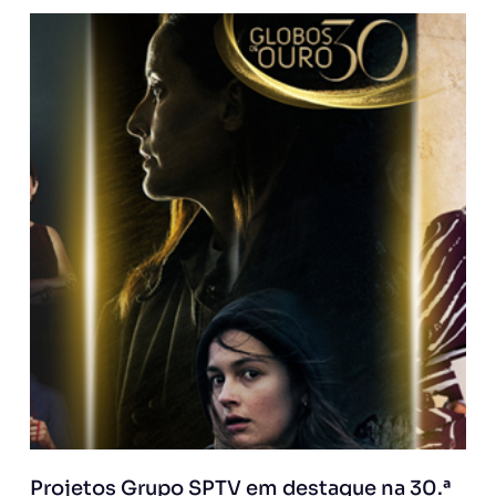
Projetos Grupo SPTV em destaque na 30.ª