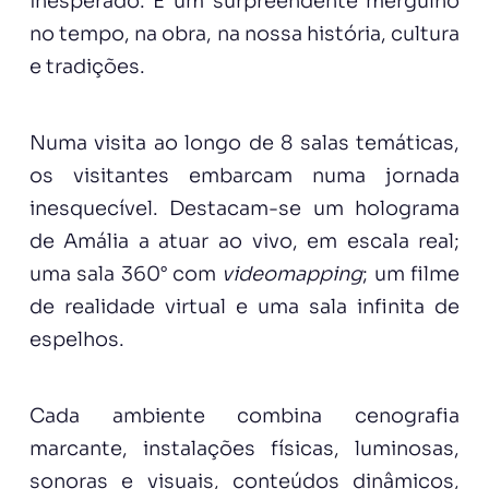
inesperado. É um surpreendente mergulho
no tempo, na obra, na nossa história, cultura
e tradições.
Numa visita ao longo de 8 salas temáticas,
os visitantes embarcam numa jornada
inesquecível. Destacam-se um holograma
de Amália a atuar ao vivo, em escala real;
uma sala 360° com
videomapping
; um filme
de realidade virtual e uma sala infinita de
espelhos.
Cada ambiente combina cenografia
marcante, instalações físicas, luminosas,
sonoras e visuais, conteúdos dinâmicos,