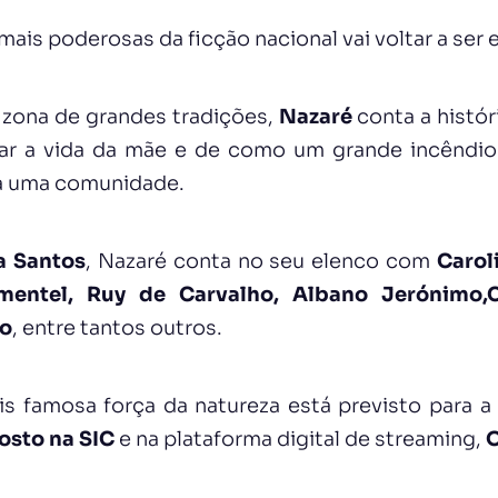
mais poderosas da ficção nacional vai voltar a ser 
zona de grandes tradições,
Nazaré
conta a histór
var a vida da mãe e de como um grande incêndi
da uma comunidade.
a Santos
, Nazaré conta no seu elenco com
Carol
mentel, Ruy de Carvalho, Albano Jerónimo,C
lo
, entre tantos outros.
s famosa força da natureza está previsto para 
osto na SIC
e na plataforma digital de streaming,