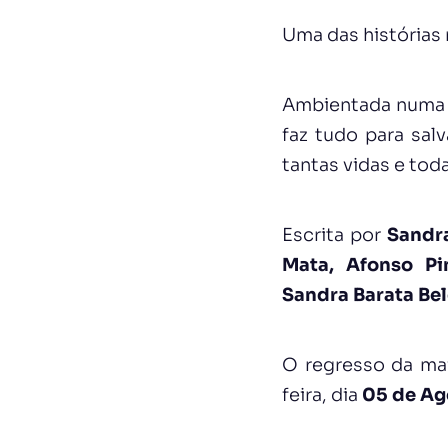
Uma das histórias 
Ambientada numa 
faz tudo para sal
tantas vidas e to
Escrita por
Sandr
Mata, Afonso Pi
Sandra Barata Be
O regresso da mai
feira, dia
05 de Ag