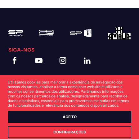
SIGA-NOS
Utilizamos cookies para melhorar a experiência de navegação dos
nossos visitantes, analisar a forma como este website é utilizado e
recolher consentimentos dos utilizadores. Partilhamos informações
com os nossos parceiros de análise, designadamente para recolha de
dados estatísticos, essenciais para promovermos melhorias em termos
Política de Cookies
Política de Privacidade
de funcionalidades e relevância dos conteúdos disponibilizados.
ACEITO
© Copyright SP 2022
CONFIGURAÇÕES