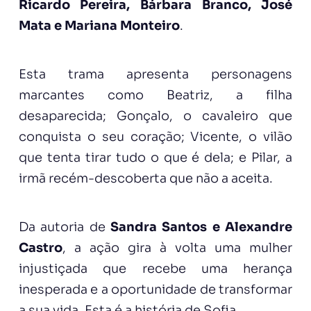
Ricardo Pereira, Bárbara Branco, José
Mata e Mariana Monteiro
.
Esta trama apresenta personagens
marcantes como Beatriz, a filha
desaparecida; Gonçalo, o cavaleiro que
conquista o seu coração; Vicente, o vilão
que tenta tirar tudo o que é dela; e Pilar, a
irmã recém-descoberta que não a aceita.
Da autoria de
Sandra Santos e Alexandre
Castro
, a ação gira à volta uma mulher
injustiçada que recebe uma herança
inesperada e a oportunidade de transformar
a sua vida. Esta é a história de Sofia.