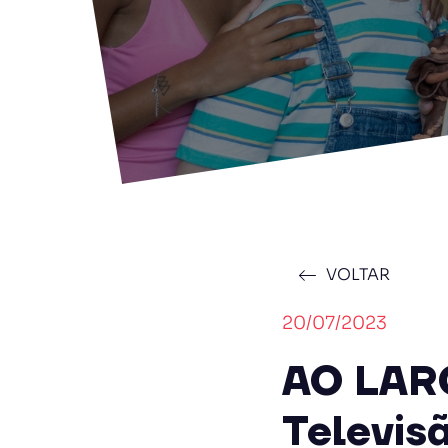
VOLTAR
20/07/2023
AO LARG
Televisã