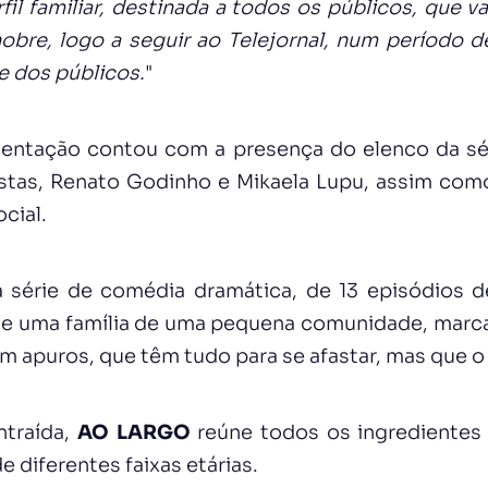
fil familiar, destinada a todos os públicos, que v
nobre, logo a seguir ao Telejornal, num período d
e dos públicos.
"
sentação contou com a presença do elenco da sé
stas, Renato Godinho e Mikaela Lupu, assim co
cial.
série de comédia dramática, de 13 episódios d
 de uma família de uma pequena comunidade, mar
m apuros, que têm tudo para se afastar, mas que o 
ntraída,
AO LARGO
reúne todos os ingredientes 
de diferentes faixas etárias.