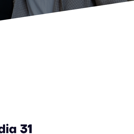
dia 31