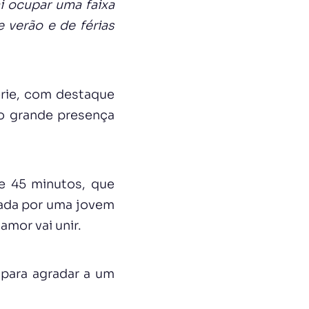
ai ocupar uma faixa
e verão e de férias
rie, com destaque
mo grande presença
e 45 minutos, que
cada por uma jovem
amor vai unir.
para agradar a um