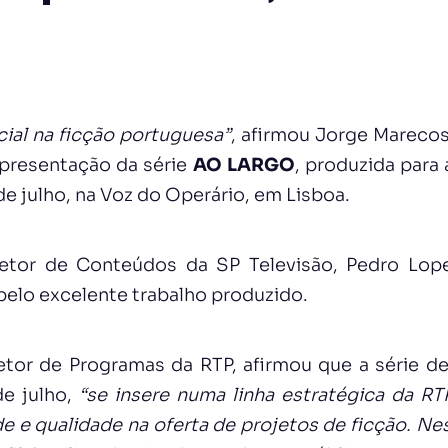
ial na ficção portuguesa”
, afirmou Jorge Marecos
apresentação da série
AO LARGO
, produzida para
de julho, na Voz do Operário, em Lisboa.
retor de Conteúdos da SP Televisão, Pedro Lope
pelo excelente trabalho produzido.
etor de Programas da RTP, afirmou que a série de
de julho,
“se insere numa linha estratégica da RTP
de e qualidade na oferta de projetos de ficção. Ne