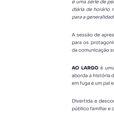
é uma série de per
diária de horário 
para a generalidad
A sessão de apre
para os protagoni
da comunicação so
AO LARGO
é uma 
aborda a história
em fuga e um pai e
Divertida e desco
público familiar e 