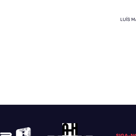
LUÍS M
SIGA-N