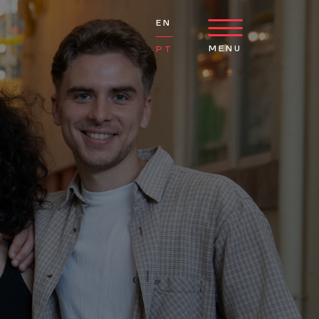
EN
MENU
PT