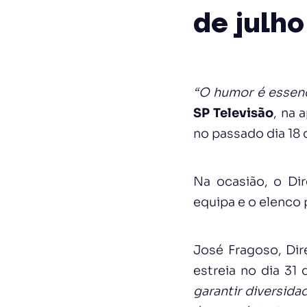
de julho
“O humor é essenc
SP Televisão
, na 
no passado dia 18 
Na ocasião, o Di
equipa e o elenco 
José Fragoso, Dir
estreia no dia 31 
garantir diversida