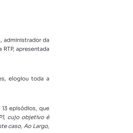
, administrador da
 a RTP, apresentada
s, elogiou toda a
 13 episódios, que
1, cujo objetivo é
ste caso, Ao Largo,