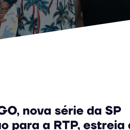
O, nova série da SP
o para a RTP, estreia 