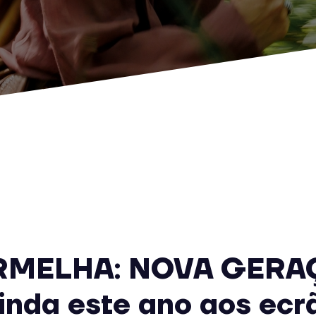
RMELHA: NOVA GERA
inda este ano aos ecr