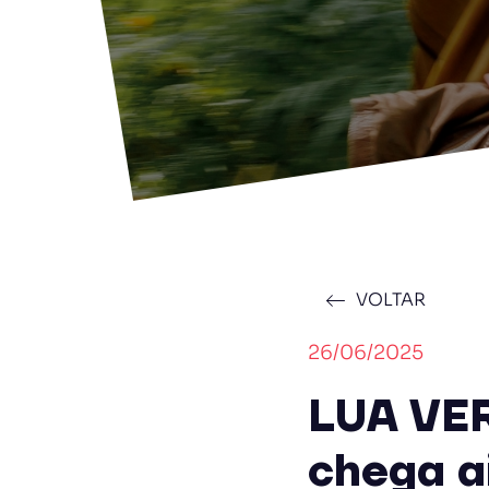
VOLTAR
26/06/2025
LUA VE
chega a