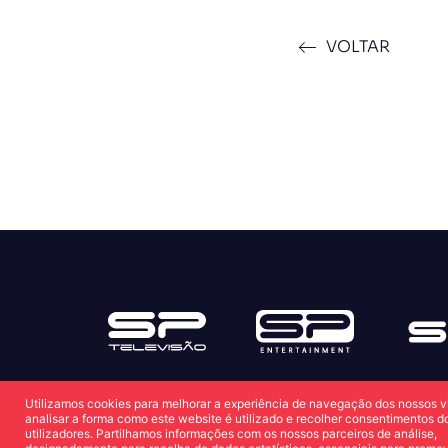
VOLTAR
Utilizamos cookies para melhorar a experiência de navegação dos nossos vi
analisar a forma como este website é utilizado e recolher consentimentos d
utilizadores. Partilhamos informações com os nossos parceiros de análise,