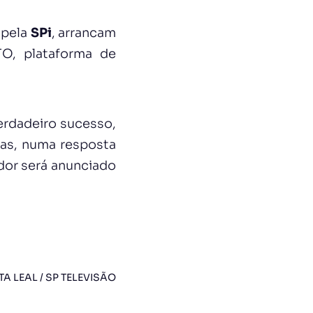
 pela
SPi
, arrancam
O, plataforma de
verdadeiro sucesso,
ias, numa resposta
dor será anunciado
TA LEAL / SP TELEVISÃO