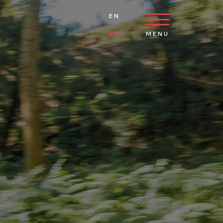
EN
MENU
PT