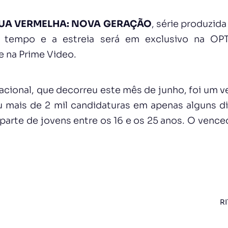
UA VERMELHA: NOVA GERAÇÃO
, série produzida
 tempo e a estreia será em exclusivo na OPT
e na Prime Video.
nacional, que decorreu este mês de junho, foi um 
u mais de 2 mil candidaturas em apenas alguns d
parte de jovens entre os 16 e os 25 anos. O vence
RI