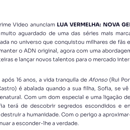
rime Video anunciam
LUA VERMELHA: NOVA G
 muito aguardado de uma das séries mais marca
rada no universo que conquistou milhares de fãs 
anter o ADN original, agora com uma abordagem
teiras e lançar novos talentos para o mercado inter
 após 16 anos, a vida tranquila de
Afonso
(Rui Po
Castro) é abalada quando a sua filha, Sofia, se v
enatural. Com um dom especial e uma ligação d
fia terá de descobrir segredos escondidos e e
destruir a humanidade. Com o perigo a aproximar-s
nuar a esconder-lhe a verdade.