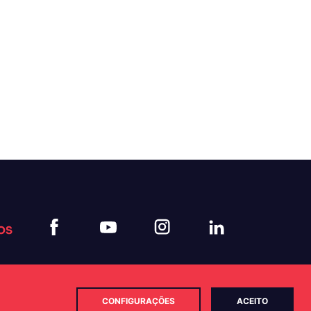
OS
CONFIGURAÇÕES
ACEITO