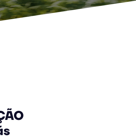
ÇÃO
ãs