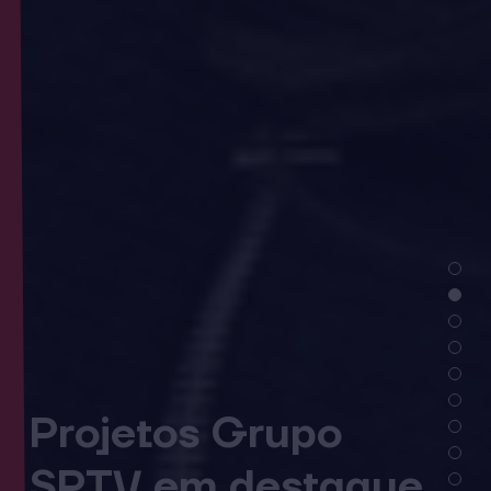
Projetos Grupo
SPTV em destaque