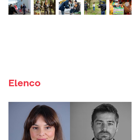
Elenco