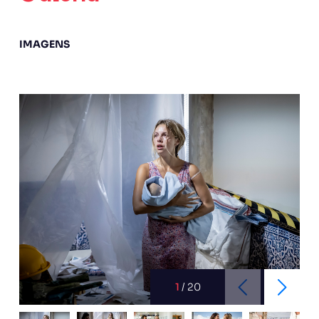
IMAGENS
1
/
20