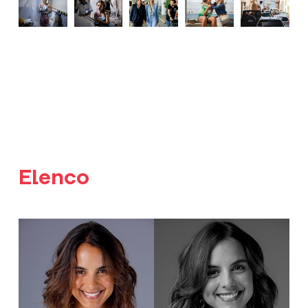
Elenco