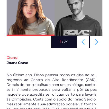
1
/
29
Diana
Joana Cravo
No último ano, Diana pensou todos os dias no seu
regresso ao Centro de Alto Rendimento (CAR).
Depois de ter trabalhado com um psicólogo, sente-
se finalmente preparada para voltar a pôr os pés
naquele que acredita ser o lugar certo para levá-la
às Olimpíadas. Conta com o apoio do irmão Sérgio,
mas rapidamente a sua admiração por ele vai tornar-
se uma grande desilusão. O seu principal objetivo é